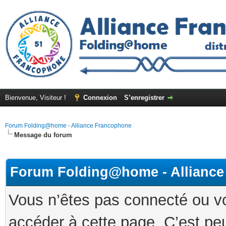
Bienvenue, Visiteur !
Connexion
S’enregistrer
Forum Folding@home - Alliance Francophone
Message du forum
Forum Folding@home - Allianc
Vous n’êtes pas connecté ou v
accéder à cette page. C’est peu