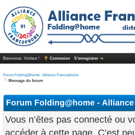
Bienvenue, Visiteur !
Connexion
S’enregistrer
Forum Folding@home - Alliance Francophone
Message du forum
Forum Folding@home - Allianc
Vous n’êtes pas connecté ou v
accéder à cette page. C’est peu