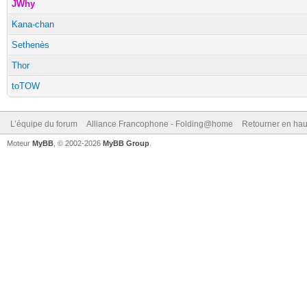
JWhy
Kana-chan
Sethenès
Thor
toTOW
L’équipe du forum
Alliance Francophone - Folding@home
Retourner en hau
Moteur
MyBB
, © 2002-2026
MyBB Group
.