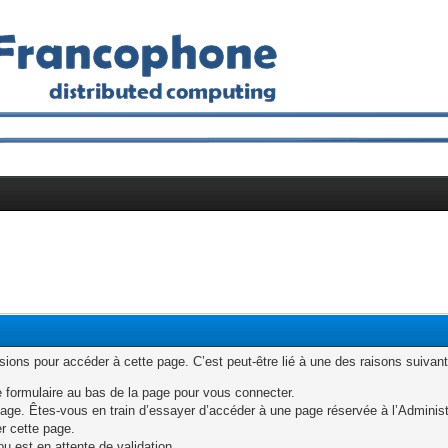
ons pour accéder à cette page. C’est peut-être lié à une des raisons suivant
e formulaire au bas de la page pour vous connecter.
age. Êtes-vous en train d’essayer d’accéder à une page réservée à l’Administr
er cette page.
u est en attente de validation.