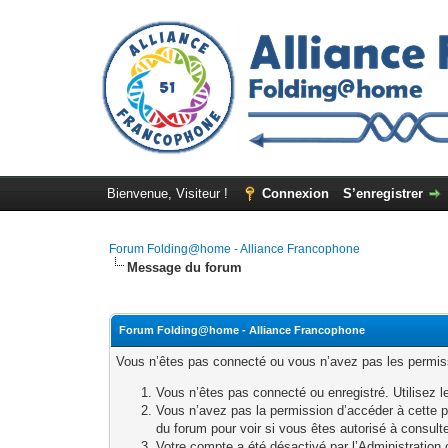
Bienvenue, Visiteur !
Connexion
S’enregistrer
Forum Folding@home - Alliance Francophone
Message du forum
Forum Folding@home - Alliance Francophone
Vous n’êtes pas connecté ou vous n’avez pas les permissi
Vous n’êtes pas connecté ou enregistré. Utilisez l
Vous n’avez pas la permission d’accéder à cette p
du forum pour voir si vous êtes autorisé à consult
Votre compte a été désactivé par l’Administration o