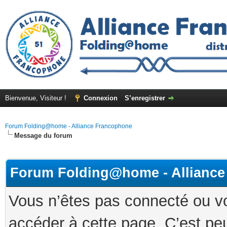
Bienvenue, Visiteur !
Connexion
S’enregistrer
Forum Folding@home - Alliance Francophone
Message du forum
Forum Folding@home - Allianc
Vous n’êtes pas connecté ou v
accéder à cette page. C’est peu