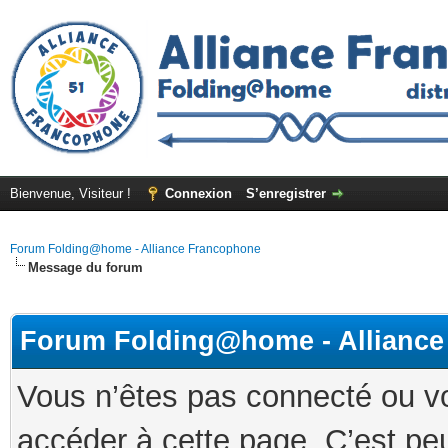
Bienvenue, Visiteur !
Connexion
S’enregistrer
Forum Folding@home - Alliance Francophone
Message du forum
Forum Folding@home - Allianc
Vous n’êtes pas connecté ou v
accéder à cette page. C’est peu