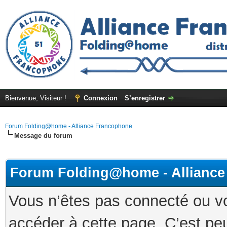
Bienvenue, Visiteur !
Connexion
S’enregistrer
Forum Folding@home - Alliance Francophone
Message du forum
Forum Folding@home - Allianc
Vous n’êtes pas connecté ou v
accéder à cette page. C’est peu